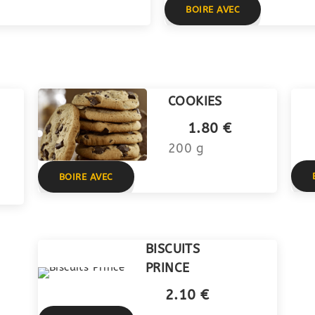
BOIRE AVEC
COOKIES
1.80 €
200 g
BOIRE AVEC
BISCUITS
PRINCE
2.10 €