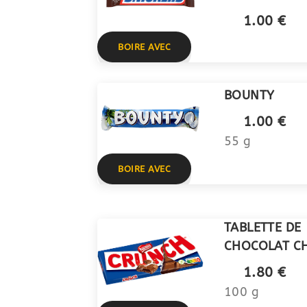
1.00 €
BOIRE AVEC
BOUNTY
1.00 €
55 g
BOIRE AVEC
TABLETTE DE
CHOCOLAT C
1.80 €
100 g