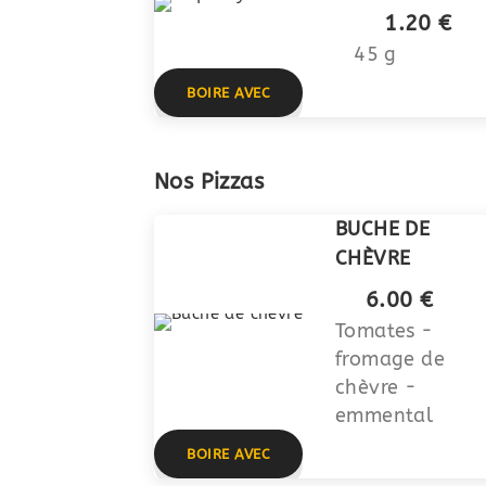
1.20 €
45 g
BOIRE AVEC
Nos Pizzas
BUCHE DE
CHÈVRE
6.00 €
Tomates -
fromage de
chèvre -
emmental
BOIRE AVEC