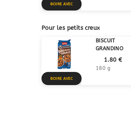
BOIRE AVEC
Pour les petits creux
BISCUIT
GRANDINO
1.80 €
180 g
BOIRE AVEC