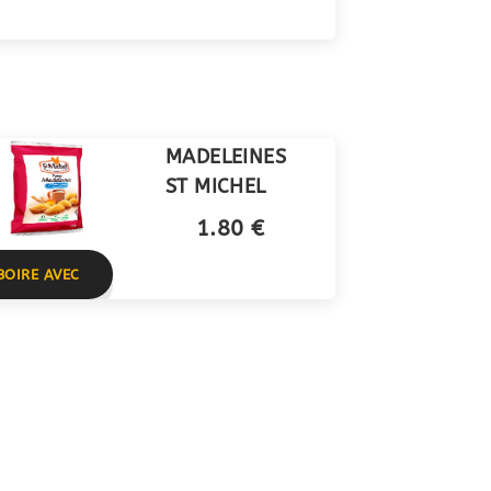
MADELEINES
ST MICHEL
1.80 €
BOIRE AVEC