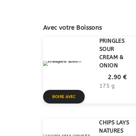
Avec votre Boissons
PRINGLES
SOUR
CREAM &
ONION
2.90 €
175 g
BOIRE AVEC
CHIPS LAYS
NATURES