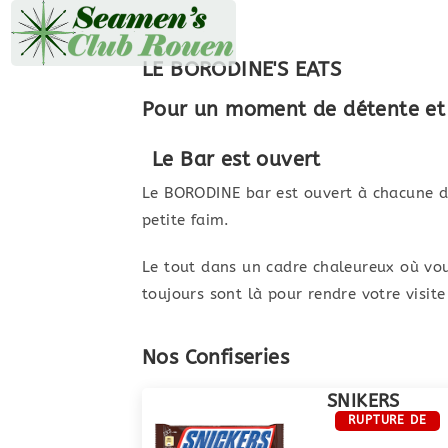
LE BORODINE'S EATS
Pour un moment de détente et 
Le Bar est ouvert
Le BORODINE bar est ouvert à chacune de
petite faim.
Le tout dans un cadre chaleureux où vo
toujours sont là pour rendre votre visi
Nos Confiseries
SNIKERS
RUPTURE DE
STOCK