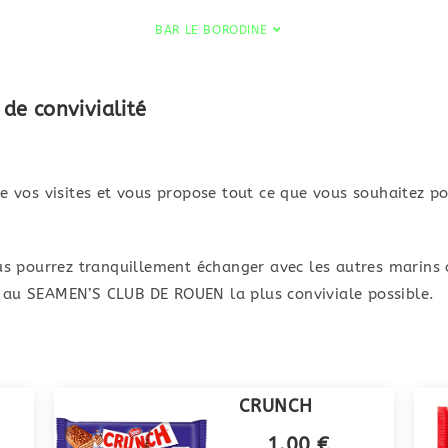
ACCUEIL
TRANSPORTS
BAR LE BORODINE
CONCERT À BORD
LE
de convivialité
 vos visites et vous propose tout ce que vous souhaitez p
us pourrez tranquillement échanger avec les autres marins
te au SEAMEN’S CLUB DE ROUEN la plus conviviale possible.
CRUNCH
1.00 €