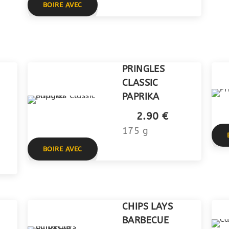
BOIRE AVEC
PRINGLES
CLASSIC
PAPRIKA
2.90 €
175 g
BOIRE AVEC
CHIPS LAYS
BARBECUE