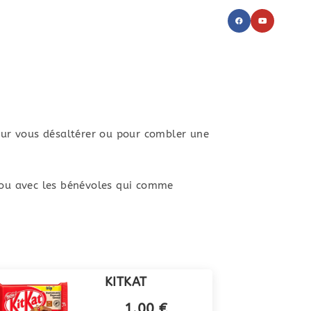
S GALERIES
ACTUS
À PROPOS
CONTACT
our vous désaltérer ou pour combler une
 ou avec les bénévoles qui comme
KITKAT
1.00 €