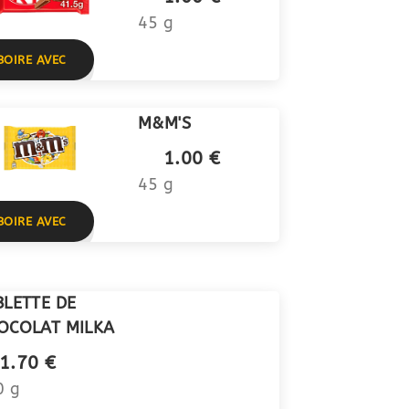
45 g
BOIRE AVEC
M&M'S
1.00 €
45 g
BOIRE AVEC
BLETTE DE
OCOLAT MILKA
1.70 €
0 g